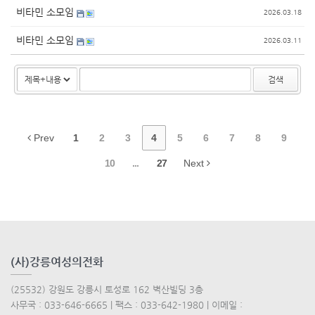
비타민 소모임
2026.03.18
비타민 소모임
2026.03.11
검색
Prev
1
2
3
4
5
6
7
8
9
10
...
27
Next
(사)강릉여성의전화
(25532) 강원도 강릉시 토성로 162 벽산빌딩 3층
사무국 : 033-646-6665 | 팩스 : 033-642-1980 | 이메일 :