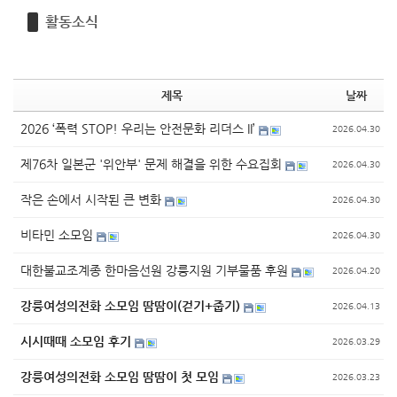
활동소식
제목
날짜
2026 ‘폭력 STOP! 우리는 안전문화 리더스 II’
2026.04.30
제76차 일본군 '위안부' 문제 해결을 위한 수요집회
2026.04.30
작은 손에서 시작된 큰 변화
2026.04.30
비타민 소모임
2026.04.30
대한불교조계종 한마음선원 강릉지원 기부물품 후원
2026.04.20
강릉여성의전화 소모임 땀땀이(걷기+줍기)
2026.04.13
시시때때 소모임 후기
2026.03.29
강릉여성의전화 소모임 땀땀이 첫 모임
2026.03.23