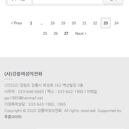
Prev
1
...
18
19
20
21
22
23
24
25
26
27
Next
(사)강릉여성의전화
(25532) 강원도 강릉시 토성로 162 벽산빌딩 3층
사무국 : 033-646-6665 | 팩스 : 033-642-1980 | 이메일 :
gw1985@hanmail.net
가정폭력상담 : 033-643-1982, 1985
Copyright © 2020 강릉여성의전화. All rights reserved. Supported by
푸른아이티
.