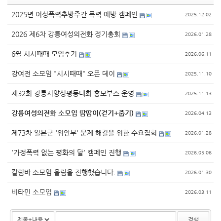
2025년 여성폭력추방주간 폭력 예방 캠페인
2025.12.02
2026 제6차 강릉여성의전화 정기총회
2026.01.28
6월 시시때때 모임후기
2026.06.11
강여전 소모임 "시시때때" 오픈 데이
2025.11.10
제32회 강릉시양성평등대회 홍보부스 운영
2025.11.13
강릉여성의전화 소모임 땀땀이(걷기+줍기)
2026.04.13
제73차 일본군 '위안부' 문제 해결을 위한 수요집회
2026.01.28
'가정폭력 없는 평화의 달' 캠페인 진행
2026.05.06
칼림바 소모임 울림을 진행했습니다.
2026.01.30
비타민 소모임
2026.03.11
검색