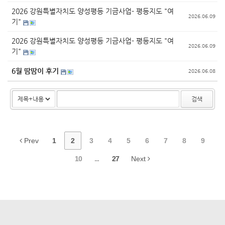
2026 강원특별자치도 양성평등 기금사업- 평등지도 "여
2026.06.09
기"
2026 강원특별자치도 양성평등 기금사업- 평등지도 "여
2026.06.09
기"
6월 땀땀이 후기
2026.06.08
검색
Prev
1
2
3
4
5
6
7
8
9
10
...
27
Next