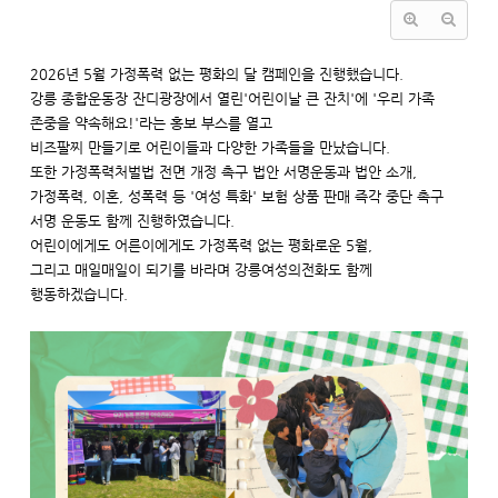
2026년 5월 가정폭력 없는 평화의 달 캠페인을 진행했습니다.
강릉 종합운동장 잔디광장에서 열린'어린이날 큰 잔치'에 '우리 가족
존중을 약속해요!'라는 홍보 부스를 열고
비즈팔찌 만들기로 어린이들과 다양한 가족들을 만났습니다.
또한 가정폭력처벌법 전면 개정 촉구 법안 서명운동과 법안 소개,
가정폭력, 이혼, 성폭력 등 '여성 특화' 보험 상품 판매 즉각 중단 촉구
서명 운동도 함께 진행하였습니다.
어린이에게도 어른이에게도 가정폭력 없는 평화로운 5월,
그리고 매일매일이 되기를 바라며 강릉여성의전화도 함께
행동하겠습니다.