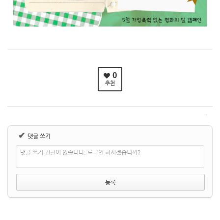
0
추천
✔
댓글 쓰기
댓글 쓰기 권한이 없습니다. 로그인 하시겠습니까?