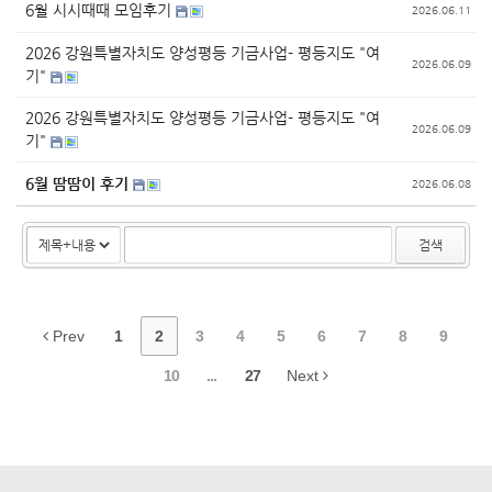
6월 시시때때 모임후기
2026.06.11
2026 강원특별자치도 양성평등 기금사업- 평등지도 "여
2026.06.09
기"
2026 강원특별자치도 양성평등 기금사업- 평등지도 "여
2026.06.09
기"
6월 땀땀이 후기
2026.06.08
검색
Prev
1
2
3
4
5
6
7
8
9
10
...
27
Next