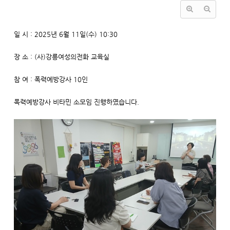
일 시 : 2025년 6월 11일(수) 10:30
장 소 : (사)강릉여성의전화 교육실
참 여 : 폭력예방강사 10인
폭력예방강사 비타민 소모임 진행하였습니다.