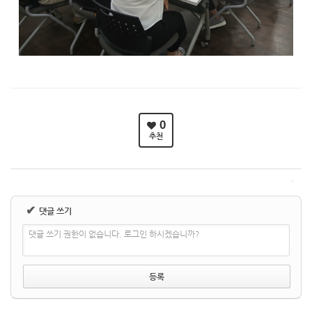
0
추천
✔
댓글 쓰기
댓글 쓰기 권한이 없습니다. 로그인 하시겠습니까?