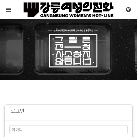
메뉴 건너뛰기
로그인