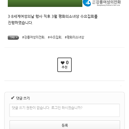
3·8세계여성의날 행사 직후 3월 평화의소녀상 수요집회를
진행하였습니다.
#강릉여성의전화
,
#수요집회
,
#평화의소녀상
TAG •
0
추천
✔
댓글 쓰기
댓글 쓰기 권한이 없습니다. 로그인 하시겠습니까?