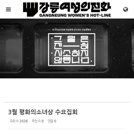
Sketchbook5, 스케치북5
Sketchbook5, 스케치북5
메뉴 건너뛰기
3월 평화의소녀상 수요집회
조회 수
2036
추천 수
0
댓글
0