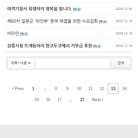
여객기참사 희생자의 명복을 빕니다.
2024.12.30
제60차 일본군 '위안부' 문제 해결을 위한 수요집회
2024.12.19
비타민
2024.12.19
강릉시청 뜨개동아리 한코두코에서 기부금 후원
2024.12.18
검색
Prev
1
...
8
9
10
11
12
13
14
15
16
17
...
27
Next