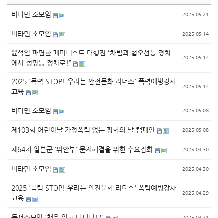
비타민 소모임
2025.05.21
비타민 소모임
2025.05.14
윤석열 파면한 페미니스트 대행진 “차별과 혐오선동 정치
2025.05.14
에서 성평등 정치로!”
2025 '폭력 STOP! 우리는 안전문화 리더스' 폭력예방강사
2025.05.14
교육
비타민 소모임
2025.05.08
제103회 어린이날 가정폭력 없는 평화의 달 캠페인
2025.05.08
제64차 일본군 '위안부' 문제해결을 위한 수요집회
2025.04.30
비타민 소모임
2025.04.30
2025 '폭력 STOP! 우리는 안전문화 리더스' 폭력예방강사
2025.04.29
교육
독서소모임 '책은 읽고 다니니!?'
2025.04.21