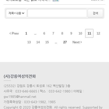
검색
Prev
1
...
6
7
8
9
10
11
12
13
14
15
...
27
Next
(사)강릉여성의전화
(25532) 강원도 강릉시 토성로 162 벽산빌딩 3층
사무국 : 033-646-6665 | 팩스 : 033-642-1980 | 이메일 :
gw1985@hanmail.net
가정폭력상담 : 033-643-1982, 1985
Copyright © 2020 강릉여성의전화. All rights reserved. Supported by