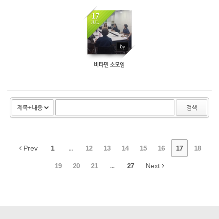
17
JUL
1533
by
비타민 소모임
검색
Prev
1
...
12
13
14
15
16
17
18
19
20
21
...
27
Next