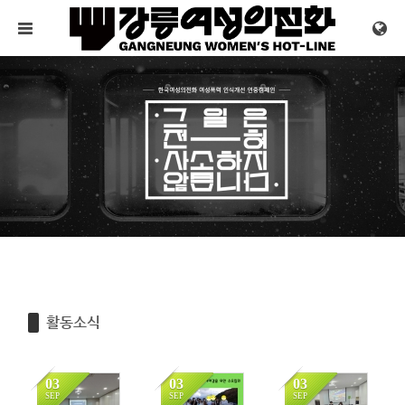
Sketchbook5, 스케치북5
Sketchbook5, 스케치북5
메뉴 건너뛰기
활동소식
03
03
03
SEP
SEP
SEP
1264
1233
1268