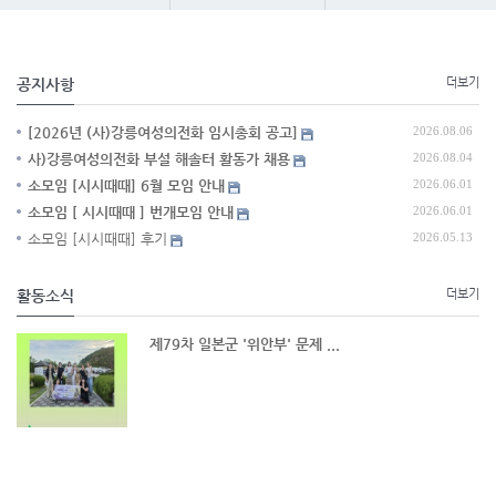
공지사항
더보기
[2026년 (사)강릉여성의전화 임시총회 공고]
2026.08.06
사)강릉여성의전화 부설 해솔터 활동가 채용
2026.08.04
소모임 [시시때때] 6월 모임 안내
2026.06.01
소모임 [ 시시때때 ] 번개모임 안내
2026.06.01
소모임 [시시때때] 후기
2026.05.13
활동소식
더보기
제79차 일본군 '위안부' 문제 ...