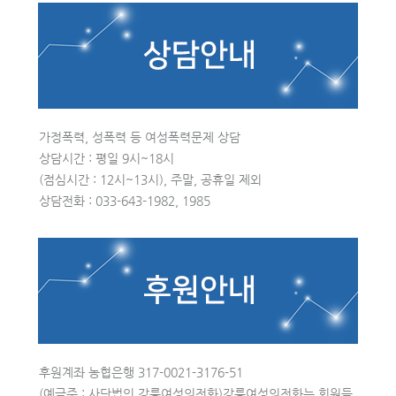
가정폭력, 성폭력 등 여성폭력문제 상담
상담시간 : 평일 9시~18시
(점심시간 : 12시~13시), 주말, 공휴일 제외
상담전화 : 033-643-1982, 1985
후원계좌 농협은행 317-0021-3176-51
(예금주 : 사단법인 강릉여성의전화)강릉여성의전화는 회원들