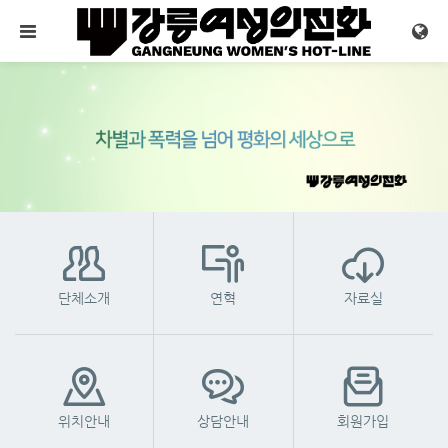
메뉴 건너뛰기
단체소개
연혁
자료실
위치안내
상담안내
회원가입