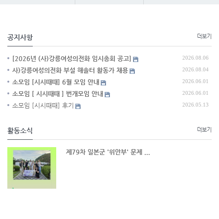
공지사항
더보기
[2026년 (사)강릉여성의전화 임시총회 공고]
2026.08.06
사)강릉여성의전화 부설 해솔터 활동가 채용
2026.08.04
소모임 [시시때때] 6월 모임 안내
2026.06.01
소모임 [ 시시때때 ] 번개모임 안내
2026.06.01
소모임 [시시때때] 후기
2026.05.13
활동소식
더보기
제79차 일본군 '위안부' 문제 ...