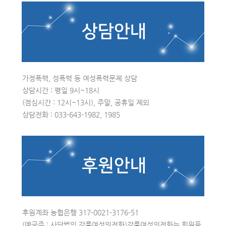
가정폭력, 성폭력 등 여성폭력문제 상담
상담시간 : 평일 9시~18시
(점심시간 : 12시~13시), 주말, 공휴일 제외
상담전화 : 033-643-1982, 1985
후원계좌 농협은행 317-0021-3176-51
(예금주 : 사단법인 강릉여성의전화)강릉여성의전화는 회원들