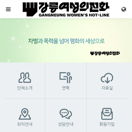
메뉴 건너뛰기
단체소개
연혁
자료실
위치안내
상담안내
회원가입