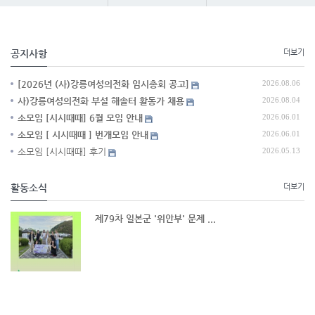
공지사항
더보기
[2026년 (사)강릉여성의전화 임시총회 공고]
2026.08.06
사)강릉여성의전화 부설 해솔터 활동가 채용
2026.08.04
소모임 [시시때때] 6월 모임 안내
2026.06.01
소모임 [ 시시때때 ] 번개모임 안내
2026.06.01
소모임 [시시때때] 후기
2026.05.13
활동소식
더보기
제79차 일본군 '위안부' 문제 ...