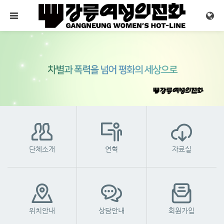
메뉴 건너뛰기
단체소개
연혁
자료실
위치안내
상담안내
회원가입