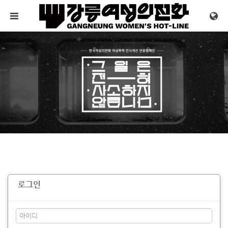
메뉴 건너뛰기
로그인