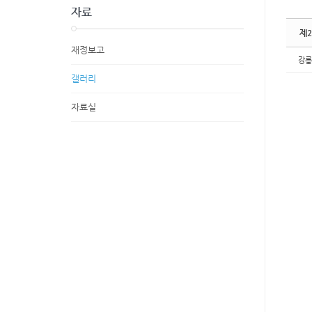
자료
제2
재정보고
강릉
갤러리
자료실