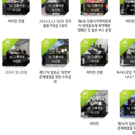
235
235
236
2
by 강릉여성
by 강릉여성
by 강릉여성
by 
의전화
의전화
의전화
의
비타민 진행
2024 E.L.F SEED 전국
제6회 강릉시지역아동센
비타민
활동가학습 5회차
터 한마음축제 폭력예방
캠페인 및 홍보 부스 운영
30
26
26
26
SEP
SEP
SEP
SEP
270
274
301
2
by 강릉여성
by 강릉여성
by 강릉여성
by 
의전화
의전화
의전화
의
교과서 모니터링
제57차 일본군 '위안부'
비타민 진행
독서소모임 '
문제해결을 위한 수요집
니니!?
회
01
31
SEP
AUG
280
2
by 강릉여성
by 
의전화
의
비타민
제56차 일본
문제해결을 