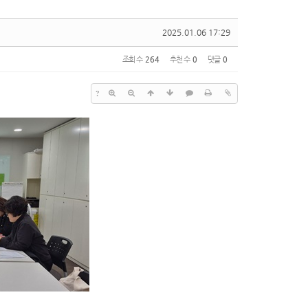
2025.01.06 17:29
조회 수
264
추천 수
0
댓글
0
?