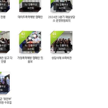
76
289
247
강릉여성
by 강릉여성
by 강릉여성
전화
의전화
의전화
 진행
데이트폭력예방 캠페인
2024년 3분기 해솔상담
소 운영위원회의
02
01
SEP
SEP
50
290
319
강릉여성
by 강릉여성
by 강릉여성
전화
의전화
의전화
책은 읽고 다
가정폭력예방 캠페인 및
상담사례 슈퍼비전
' 진행
홍보
55
강릉여성
전화
군 '위안부'
위한 수요집
회