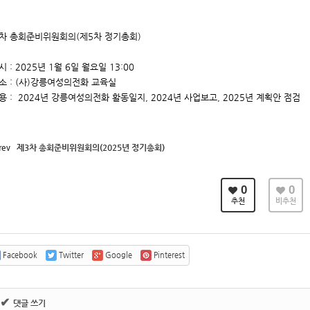
차 총회준비위원회의(제5차 정기총회)
시 : 2025년 1월 6일 월요일 13:00
소 : (사)강릉여성의전화 교육실
용 : 2024년 강릉여성의전화 활동일지, 2024년 사업보고, 2025년 계획안 점검
rev
제3차 총회준비위원회의(2025년 정기총회)
0
0
추천
비추천
Facebook
Twitter
Google
Pinterest
✔
댓글 쓰기